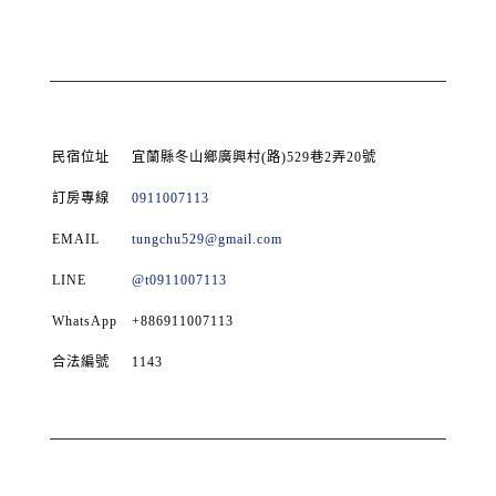
民宿位址
宜蘭縣冬山鄉廣興村(路)529巷2弄20號
訂房專線
0911007113
EMAIL
tungchu529@gmail.com
LINE
@t0911007113
WhatsApp
+886911007113
合法編號
1143