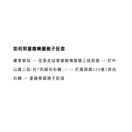
如何到童趣樂園親子民宿
羅東車站 -> 往南走站東路朝傳藝路三段前進 -> 於中
山路二段/台7丙線向右轉 -> -> 於廣興路529巷2弄向
右轉 -> 童趣樂園親子民宿