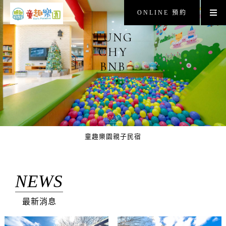
ONLINE 預約
TUNG
CHY
BNB
童趣樂園親子民宿
NEWS
最新消息